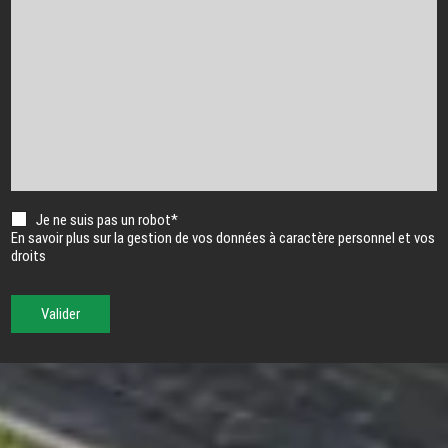
Je ne suis pas un robot*
En savoir plus sur la gestion de vos données à caractère personnel et vos
droits
Valider