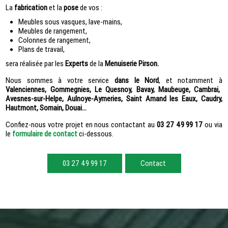
La
fabrication
et la
pose
de vos :
Meubles sous vasques, lave-mains,
Meubles de rangement,
Colonnes de rangement,
Plans de travail,
sera réalisée par les
Experts
de la
Menuiserie Pirson.
Nous sommes à votre service
dans le Nord
, et notamment à
Valenciennes, Gommegnies, Le Quesnoy, Bavay, Maubeuge, Cambrai,
Avesnes-sur-Helpe, Aulnoye-Aymeries, Saint Amand les Eaux, Caudry,
Hautmont, Somain, Douai...
Confiez-nous votre projet en nous contactant au
03 27 49 99 17
ou via
le
formulaire de contact
ci-dessous.
03 27 49 99 17
Contact