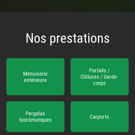
Nos prestations
Portails /
Menuiserie
Clôtures / Garde-
extérieure
corps
Pergolas
Carports
bioclimatiques