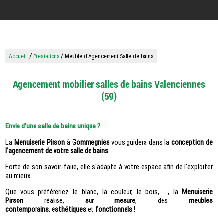
/
/
Accueil
Prestations
Meuble d'Agencement Salle de bains
Agencement mobilier salles de bains Valenciennes
(59)
Envie d'une salle de bains unique ?
La
Menuiserie Pirson
à
Gommegnies
vous guidera dans la
conception
de
l'agencement de votre salle de bains
.
Forte de son savoir-faire, elle s'adapte à votre espace afin de l'exploiter
au mieux.
Que vous préféreriez le blanc, la couleur, le bois, ..., la
Menuiserie
Pirson
réalise,
sur mesure
, des
meubles
contemporains
,
esthétiques
et
fonctionnels
!