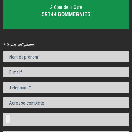
2 Cour de la Gare
59144 GOMMEGNIES
* Champs obligatoires
Nom et prénom*
E-mail*
Téléphone*
Adresse complète