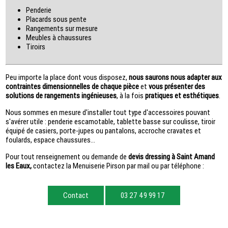
Penderie
Placards sous pente
Rangements sur mesure
Meubles à chaussures
Tiroirs
Peu importe la place dont vous disposez,
nous saurons nous adapter aux
contraintes dimensionnelles de chaque pièce
et
vous présenter des
solutions de rangements ingénieuses
, à la fois
pratiques et esthétiques
.
Nous sommes en mesure d'installer tout type d'accessoires pouvant
s'avérer utile : penderie escamotable, tablette basse sur coulisse, tiroir
équipé de casiers, porte-jupes ou pantalons, accroche cravates et
foulards, espace chaussures…
Pour tout renseignement ou demande de
devis dressing à Saint Amand
les Eaux,
contactez la Menuiserie Pirson par mail ou par téléphone :
Contact
03 27 49 99 17