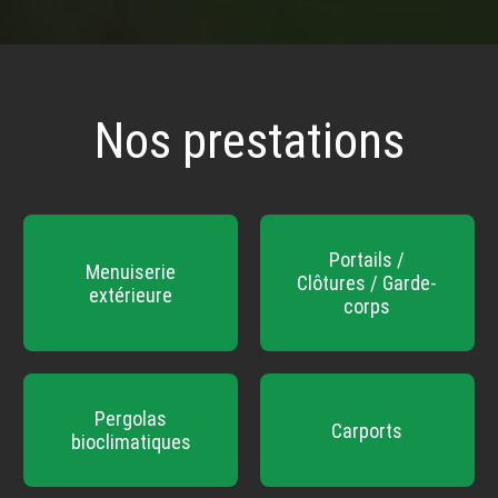
Nos prestations
Portails /
Menuiserie
Clôtures / Garde-
extérieure
corps
Pergolas
Carports
bioclimatiques