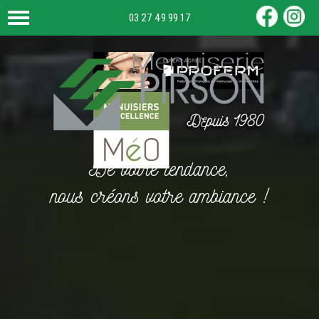
03 27 49 99 17
De votre tendance,
nous créons votre ambiance !