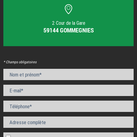
2 Cour de la Gare
59144 GOMMEGNIES
* Champs obligatoires
Nom et prénom*
E-mail*
Téléphone*
Adresse complète