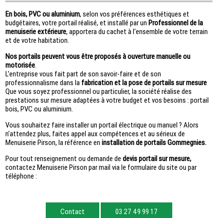
En bois, PVC ou aluminium
,
selon vos préférences esthétiques et
budgétaires, votre portail réalisé, et installé par un
Professionnel de la
menuiserie extérieure
, apportera du cachet à l'ensemble de votre terrain
et de votre habitation.
Nos portails peuvent vous être proposés à ouverture manuelle ou
motorisée
.
L'entreprise vous fait part de son savoir-faire et de son
professionnalisme dans la
fabrication et la pose de portails sur mesure
Que vous soyez professionnel ou particulier, la société réalise des
prestations sur mesure adaptées à votre budget et vos besoins : portail
bois, PVC ou aluminium.
Vous souhaitez faire installer un portail électrique ou manuel ? Alors
n'attendez plus, faites appel aux compétences et au sérieux de
Menuiserie Pirson, la référence en
installation de portails Gommegnies.
Pour tout renseignement ou demande de
devis portail sur mesure,
contactez Menuiserie Pirson par mail via le formulaire du site ou par
téléphone :
Contact
03 27 49 99 17