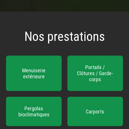
Nos prestations
Portails /
Menuiserie
Clôtures / Garde-
extérieure
corps
Pergolas
Carports
bioclimatiques