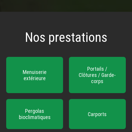
Nos prestations
Portails /
Menuiserie
Clôtures / Garde-
extérieure
corps
Pergolas
Carports
bioclimatiques